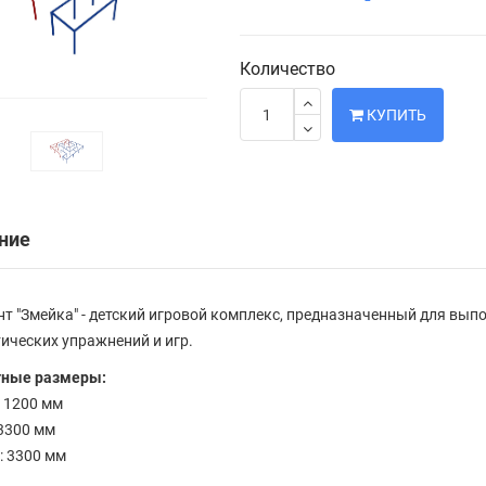
Количество
КУПИТЬ
ние
т "Змейка" - детский игровой комплекс, предназначенный для вып
ических упражнений и игр.
тные размеры:
 1200 мм
3300 мм
 3300 мм