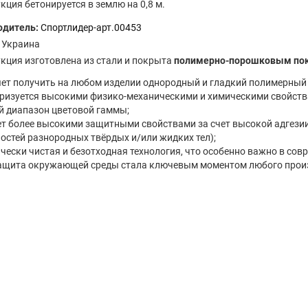
кция бетонируется в землю на 0,8 м.
одитель:
Спортлидер-арт.00453
Украина
кция изготовлена из стали и покрыта
полимерно-порошковым по
ет получить на любом изделии однородный и гладкий полимерный 
ризуется высокими физико-механическими и химическими свойст
 диапазон цветовой гаммы;
т более высокими защитными свойствами за счет высокой адгезии
остей разнородных твёрдых и/или жидких тел);
чески чистая и безотходная технология, что особенно важно в сов
защита окружающей среды стала ключевым моментом любого прои